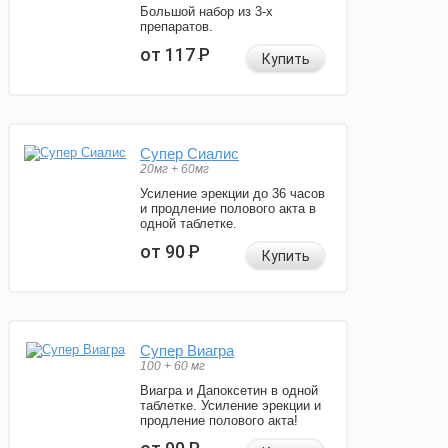
Большой набор из 3-х
препаратов.
от 117
Р
Купить
Супер Сиалис
20мг + 60мг
Усиление эрекции до 36 часов
и продление полового акта в
одной таблетке.
от 90
Р
Купить
Супер Виагра
100 + 60 мг
Виагра и Дапоксетин в одной
таблетке. Усиление эрекции и
продление полового акта!