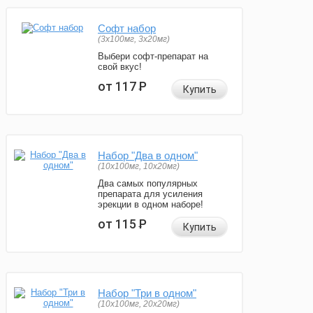
Софт набор
(3x100мг, 3x20мг)
Выбери софт-препарат на
свой вкус!
от 117
Р
Купить
Набор "Два в одном"
(10x100мг, 10x20мг)
Два самых популярных
препарата для усиления
эрекции в одном наборе!
от 115
Р
Купить
Набор "Три в одном"
(10x100мг, 20x20мг)