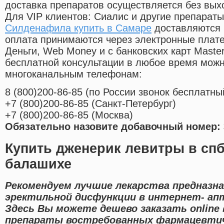
доставка препаратов осуществляется без вых
Для VIP клиентов: Сиалис и другие препараты
Силденафила купить в Самаре
доставляются 
оплата принимаются через электронные плат
Деньги, Web Money и с банковских карт Master
бесплатной консультации в любое время мож
многоканальным телефонам:
8
(800
)200-86-85
(
по России звонок бесплатны
+7
(800
)200-86-85
(
Санкт-Петербург)
+7
(800
)200-86-85
(
Москва)
Обязательно назовите добавочный номер: 
Купить дженерик левитры в спб
балашихе
Рекомендуем лучшие лекарства предназна
эректильной дисфункции в интернет- апт
Здесь Вы можете дешево заказать online
препараты востребованных фармацевтич