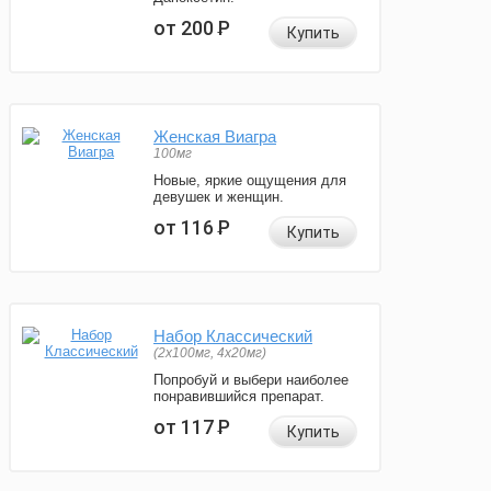
от 200
Р
Купить
Женская Виагра
100мг
Новые, яркие ощущения для
девушек и женщин.
от 116
Р
Купить
Набор Классический
(2x100мг, 4x20мг)
Попробуй и выбери наиболее
понравившийся препарат.
от 117
Р
Купить