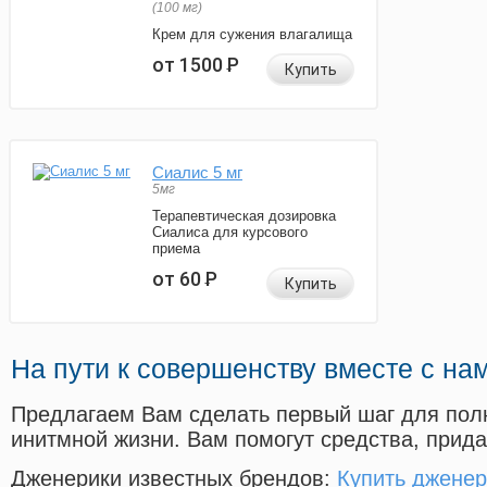
(100 мг)
Крем для сужения влагалища
от 1500
Р
Купить
Сиалис 5 мг
5мг
Терапевтическая дозировка
Сиалиса для курсового
приема
от 60
Р
Купить
На пути к совершенству вместе с на
Предлагаем Вам сделать первый шаг для пол
инитмной жизни. Вам помогут средства, прид
Дженерики известных брендов:
Купить дженер