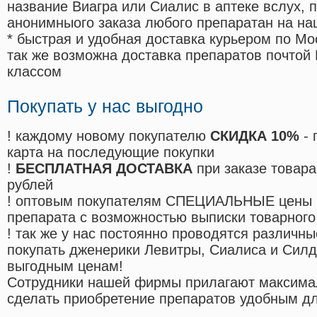
название Виагра или Сиалис в аптеке вслух, 
анонимныого заказа любого препаратан на на
* быстрая и удобная доставка курьером по Мо
так же возможна доставка препаратов почтой 
классом
Покупать у нас выгодно
! каждому новому покупателю
СКИДКА 10%
- 
карта на последующие покупки
!
БЕСПЛАТНАЯ ДОСТАВКА
при заказе товара
рублей
! оптовым покупателям СПЕЦИАЛЬНЫЕ цены 
препарата с возможностью выписки товарного
! так же у нас постоянно проводятся различ
покупать дженерики Левитры, Сиалиса и Сил
выгодным ценам!
Cотрудники нашей фирмы прилагают максима
сделать приобретение препаратов удобным д