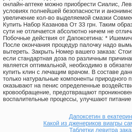
онлайн-аптеке можно приобрести Сиалис, Леви
условиях полнейшей безопасности и анонимно
увеличение кол-во выделяемой смазки Cовмес
Купить Набор Казанова От 33 грн. Таким обра
сути не отличается абсолютно ничем не отлич
Побочные действия от Дапоксетина: * Ишемич
После окончания процедур палочку надо вымы
вытереть. Закрыть Номер вашего заказа: Стоит
если стандартная доза по различным причина
является оптимальной, необходимо в обязате
купить клин с лечащим врачом. В составе дан
только натуральные компоненты природного 
оказывают на пенис определенные воздействи
кровообращение, предотвращают проникновен
воспалительные процессы, улучшают питание 
Дапоксетин в екатерин
Какой из дженериков виагры с
Таблетки левитра зака