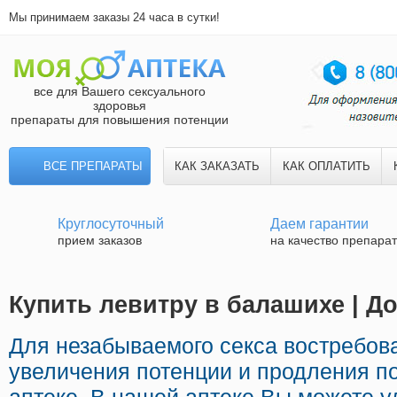
Мы принимаем заказы 24 часа в сутки!
все для Вашего сексуального
здоровья
препараты для повышения потенции
ВСЕ ПРЕПАРАТЫ
КАК ЗАКАЗАТЬ
КАК ОПЛАТИТЬ
Круглосуточный
Даем гарантии
прием заказов
на качество препара
Купить левитру в балашихе | Д
Для незабываемого секса востребов
увеличения потенции и продления по