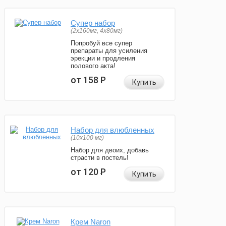
Супер набор
(2х160мг, 4х80мг)
Попробуй все супер
препараты для усиления
эрекции и продления
полового акта!
от 158
Р
Купить
Набор для влюбленных
(10х100 мг)
Набор для двоих, добавь
страсти в постель!
от 120
Р
Купить
Крем Naron