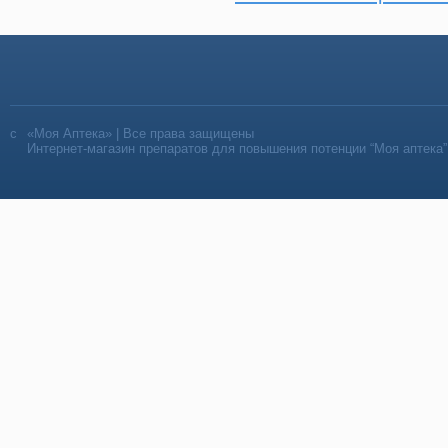
«Моя Аптека» | Все права защищены
Интернет-магазин препаратов для повышения потенции “Моя аптека”