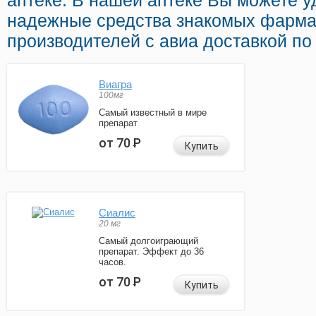
аптеке. В нашей аптеке Вы можете у
надежные средства знакомых фарма
производителей с авиа доставкой по
Виагра
100мг
Самый известный в мире
препарат
от 70
Р
Купить
Сиалис
20 мг
Самый долгоиграющий
препарат. Эффект до 36
часов.
от 70
Р
Купить