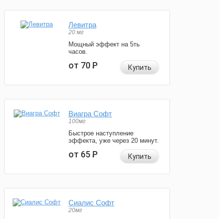
Левитра
20 мг
Мощный эффект на 5ть
часов.
от 70
Р
Купить
Виагра Софт
100мг
Быстрое наступление
эффекта, уже через 20 минут.
от 65
Р
Купить
Сиалис Софт
20мг