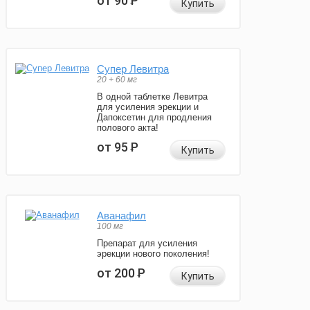
от 90
Р
Купить
Супер Левитра
20 + 60 мг
В одной таблетке Левитра
для усиления эрекции и
Дапоксетин для продления
полового акта!
от 95
Р
Купить
Аванафил
100 мг
Препарат для усиления
эрекции нового поколения!
от 200
Р
Купить