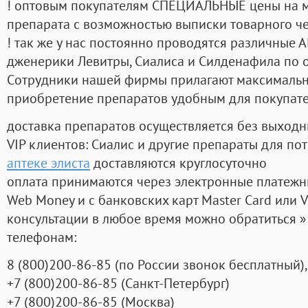
! оптовым покупателям СПЕЦИАЛЬНЫЕ цены на 
препарата с возможностью выписки товарного ч
! так же у нас постоянно проводятся различные
дженерики Левитры, Сиалиса и Силденафила по 
Cотрудники нашей фирмы прилагают максимальны
приобретение препаратов удобным для покупат
доставка препаратов осуществляется без выходн
VIP клиентов: Сиалис и другие препараты для пот
аптеке элиста
доставляются круглосуточно
оплата принимаются через электронные платежн
Web Money и с банковских карт Master Card или V
консультации в любое время можно обратиться
телефонам:
8
(800
)200-86-85
(
по России звонок бесплатный),
+7
(800
)200-86-85
(
Санкт-Петербург)
+7
(800
)200-86-85
(
Москва)