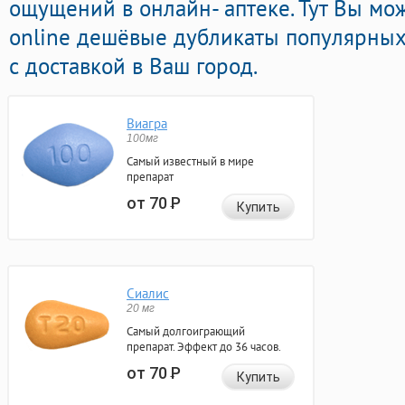
ощущений в онлайн- аптеке. Тут Вы мо
online дешёвые дубликаты популярны
с доставкой в Ваш город.
Виагра
100мг
Самый известный в мире
препарат
от 70
Р
Купить
Сиалис
20 мг
Самый долгоиграющий
препарат. Эффект до 36 часов.
от 70
Р
Купить