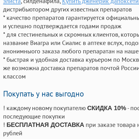
элиста
, силденафила
,
Купить дженерик дапоксети
дистрибьютором других известных препаратов
* качество препаратов гарантируется официаль
и успешно подтверждается годами продаж
* для стестинельных и скромных клиентов, кото
название Виагра или Сиалис в аптеке вслух, под
анонимныого заказа любого препаратан на наше
* быстрая и удобная доставка курьером по Москве
же возможна доставка препаратов почтой России
классом
Покупать у нас выгодно
! каждому новому покупателю
- по
СКИДКА 10%
последующие покупки
!
при заказе товара 
БЕСПЛАТНАЯ ДОСТАВКА
рублей