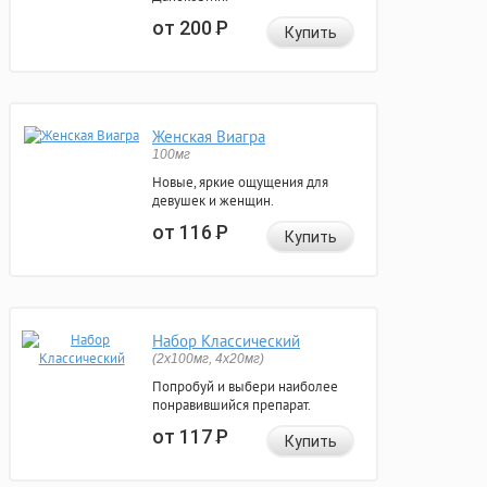
от 200
Р
Купить
Женская Виагра
100мг
Новые, яркие ощущения для
девушек и женщин.
от 116
Р
Купить
Набор Классический
(2x100мг, 4x20мг)
Попробуй и выбери наиболее
понравившийся препарат.
от 117
Р
Купить