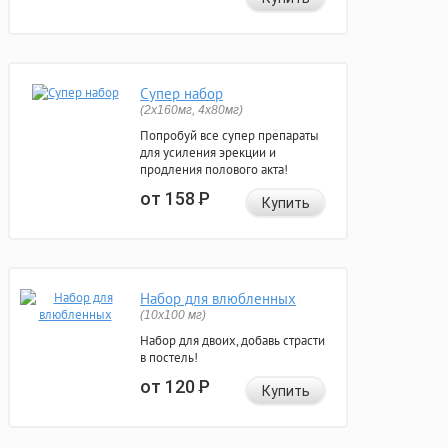
Супер набор
(2х160мг, 4х80мг)
Попробуй все супер препараты
для усиления эрекции и
продления полового акта!
от 158
Р
Купить
Набор для влюбленных
(10х100 мг)
Набор для двоих, добавь страсти
в постель!
от 120
Р
Купить