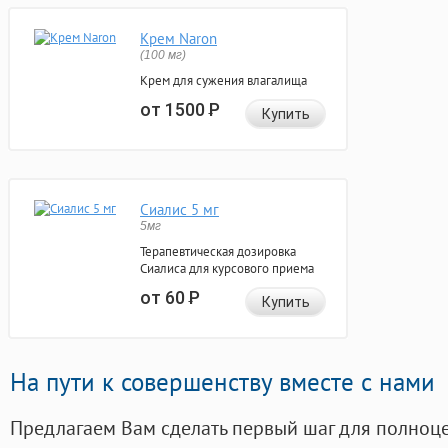
Крем Naron
(100 мг)
Крем для сужения влагалища
от 1500
Р
Купить
Сиалис 5 мг
5мг
Терапевтическая дозировка
Сиалиса для курсового приема
от 60
Р
Купить
На пути к совершенству вместе с нами
Предлагаем Вам сделать первый шаг для полноц