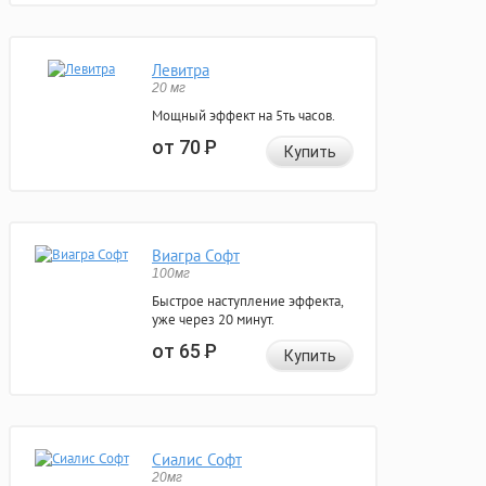
Левитра
20 мг
Мощный эффект на 5ть часов.
от 70
Р
Купить
Виагра Софт
100мг
Быстрое наступление эффекта,
уже через 20 минут.
от 65
Р
Купить
Сиалис Софт
20мг