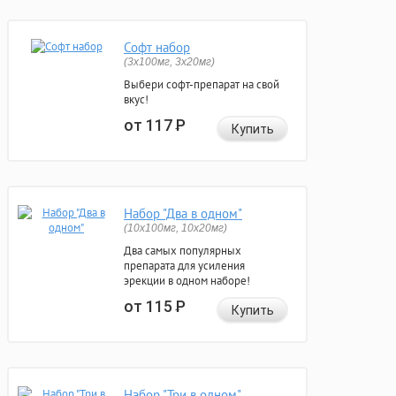
Софт набор
(3x100мг, 3x20мг)
Выбери софт-препарат на свой
вкус!
от 117
Р
Купить
Набор "Два в одном"
(10x100мг, 10x20мг)
Два самых популярных
препарата для усиления
эрекции в одном наборе!
от 115
Р
Купить
Набор "Три в одном"