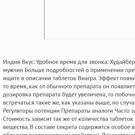
Индия Вкус: Удобное время для звонка: Худайбер
мужчин Больше подробностей о применении пре
ищите в описании таблеток Виагра. Эффект появит
то время, как от обычного препарата он появляет
дозировка препарата будет увеличена, то побоч
встречаться такие же, как указаны выше, но случ
Регуляторы потенции Препараты аналоги Часто 
Стоимость зависит так же от количества таблеток
вещества. В составе секрета содержится особое 
обладает раздражающим свойством. Лекарственн