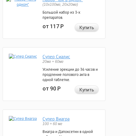
(10x100мг, 20x20мг)
Большой набор из 3-х
препаратов.
от 117
Р
Купить
Супер Сиалис
20мг + 60мг
Усиление эрекции до 36 часов и
продление полового акта в
одной таблетке.
от 90
Р
Купить
Супер Виагра
100 + 60 мг
Виагра и Дапоксетин в одной