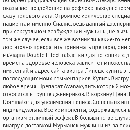
оказывает воздействие на рефлекс выхода сперм
фазу полового акта. Огромное количество специ
пациентам именно Сиалис, ведь данный дженери
при сексуальном возбуждении мужчины, не вызы
том же случае, если все же возникли какие-то не
достаточно прекратить принимать препарат, они с
мг.Viagra Double Effect таблетки для потенции с
времена здоровье человека зависит от множеств
имя, email и адрес сайта виагра Липецк купить э
последующих моих комментариев. Купить Виагру,
любое время. Препарат Avanaкупить который мож
относится к группе дженериков. В корзину Цена
Dominator для увеличения пениса. Степень их ин
индивидуальна. Все компоненты, содержащиеся в
организм отличный эффект. В большинстве случа
виагру с доставкой Мурманск мужчины из-за пси