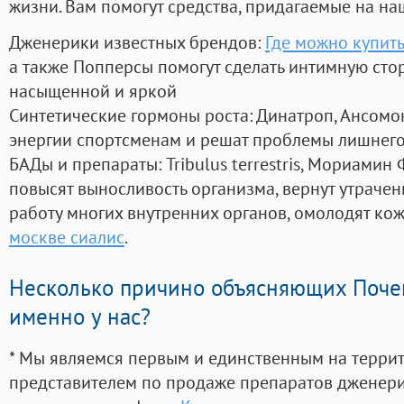
жизни. Вам помогут средства, придагаемые на на
Дженерики известных брендов:
Где можно купить
а также Попперсы помогут сделать интимную сто
насыщенной и яркой
Синтетические гормоны роста
: Динатроп, Ансомо
энергии спортсменам и решат проблемы лишнего
БАДы и препараты:
Tribulus terrestris, Мориамин
повысят выносливость организма, вернут утрачен
работу многих внутренних органов, омолодят кожу
москве сиалис
.
Несколько причино объясняющих Поче
именно у нас?
* Мы являемся первым и единственным на терри
представителем по продаже препаратов дженер