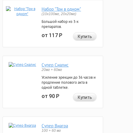
Набор "Три в одном"
(10x100мг, 20x20мг)
Большой набор из 3-х
препаратов.
от 117
Р
Купить
Супер Сиалис
20мг + 60мг
Усиление эрекции до 36 часов и
продление полового акта в
одной таблетке.
от 90
Р
Купить
Супер Виагра
100 + 60 мг