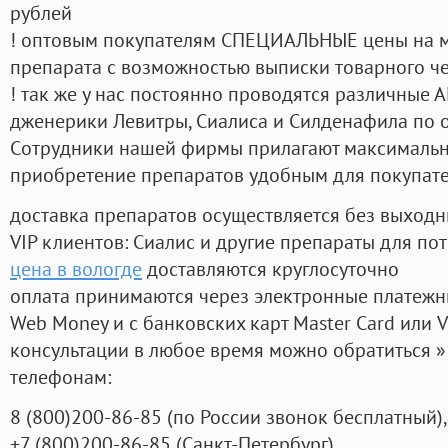
рублей
! оптовым покупателям СПЕЦИАЛЬНЫЕ цены на 
препарата с возможностью выписки товарного ч
! так же у нас постоянно проводятся различные
дженерики Левитры, Сиалиса и Силденафила по 
Cотрудники нашей фирмы прилагают максимальны
приобретение препаратов удобным для покупат
доставка препаратов осуществляется без выходн
VIP клиентов: Сиалис и другие препараты для пот
цена в вологде
доставляются круглосуточно
оплата принимаются через электронные платежн
Web Money и с банковских карт Master Card или V
консультации в любое время можно обратиться
телефонам:
8
(800
)200-86-85
(
по России звонок бесплатный),
+7
(800
)200-86-85
(
Санкт-Петербург)