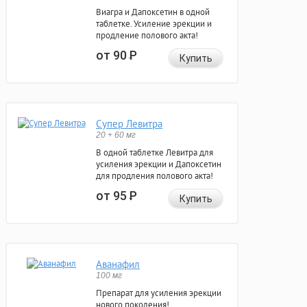
Виагра и Дапоксетин в одной
таблетке. Усиление эрекции и
продление полового акта!
от 90
Р
Купить
Супер Левитра
20 + 60 мг
В одной таблетке Левитра для
усиления эрекции и Дапоксетин
для продления полового акта!
от 95
Р
Купить
Аванафил
100 мг
Препарат для усиления эрекции
нового поколения!