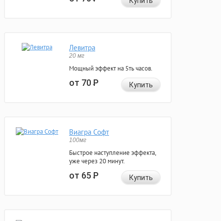
Купить
Левитра
20 мг
Мощный эффект на 5ть часов.
от 70
Р
Купить
Виагра Софт
100мг
Быстрое наступление эффекта,
уже через 20 минут.
от 65
Р
Купить