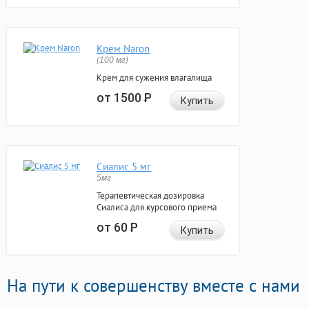
Крем Naron
(100 мг)
Крем для сужения влагалища
от 1500
Р
Купить
Сиалис 5 мг
5мг
Терапевтическая дозировка
Сиалиса для курсового приема
от 60
Р
Купить
На пути к совершенству вместе с нами