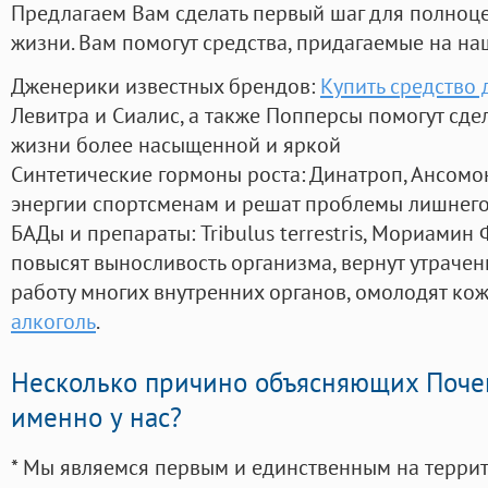
Предлагаем Вам сделать первый шаг для полноц
жизни. Вам помогут средства, придагаемые на на
Дженерики известных брендов:
Купить средство 
Левитра и Сиалис, а также Попперсы помогут сд
жизни более насыщенной и яркой
Синтетические гормоны роста
: Динатроп, Ансомо
энергии спортсменам и решат проблемы лишнего
БАДы и препараты:
Tribulus terrestris, Мориамин
повысят выносливость организма, вернут утрачен
работу многих внутренних органов, омолодят кожу
алкоголь
.
Несколько причино объясняющих Поче
именно у нас?
* Мы являемся первым и единственным на терри