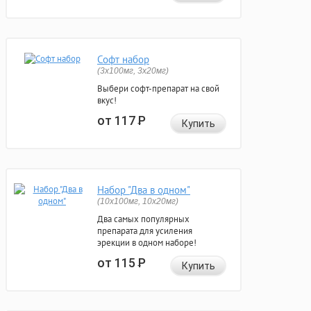
Софт набор
(3x100мг, 3x20мг)
Выбери софт-препарат на свой
вкус!
от 117
Р
Купить
Набор "Два в одном"
(10x100мг, 10x20мг)
Два самых популярных
препарата для усиления
эрекции в одном наборе!
от 115
Р
Купить