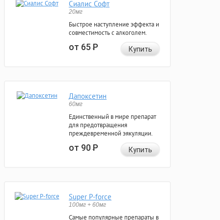
Сиалис Софт
20мг
Быстрое наступление эффекта и
совместимость с алкоголем.
от 65
Р
Купить
Дапоксетин
60мг
Единственный в мире препарат
для предотвращения
преждевременной эякуляции.
от 90
Р
Купить
Super P-force
100мг + 60мг
Самые популярные препараты в