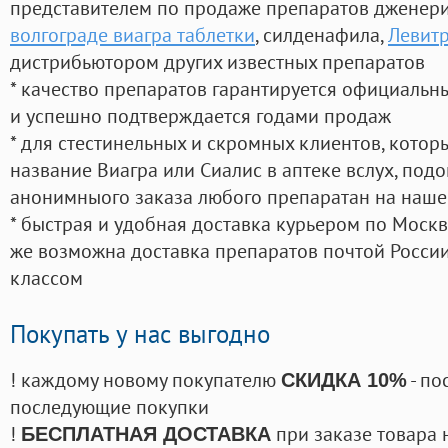
представителем по продаже препаратов дженер
волгограде виагра таблетки
, силденафила
,
Левитр
дистрибьютором других известных препаратов
* качество препаратов гарантируется официаль
и успешно подтверждается годами продаж
* для стестинельных и скромных клиентов, кото
название Виагра или Сиалис в аптеке вслух, под
анонимныого заказа любого препаратан на наше
* быстрая и удобная доставка курьером по Москве
же возможна доставка препаратов почтой России
классом
Покупать у нас выгодно
! каждому новому покупателю
- по
СКИДКА 10%
последующие покупки
!
при заказе товара 
БЕСПЛАТНАЯ ДОСТАВКА