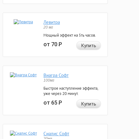
Левитра
20 мг
Мощный эффект на 5ть часов.
от 70
Р
Купить
Виагра Софт
100мг
Быстрое наступление эффекта,
уже через 20 минут.
от 65
Р
Купить
Сиалис Софт
20мг