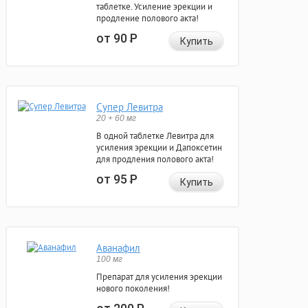
таблетке. Усиление эрекции и
продление полового акта!
от 90
Р
Купить
Супер Левитра
20 + 60 мг
В одной таблетке Левитра для
усиления эрекции и Дапоксетин
для продления полового акта!
от 95
Р
Купить
Аванафил
100 мг
Препарат для усиления эрекции
нового поколения!