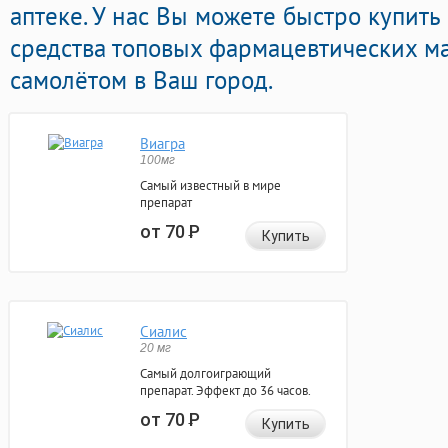
аптеке. У нас Вы можете быстро купить
средства топовых фармацевтических ма
самолётом в Ваш город.
Виагра
100мг
Самый известный в мире
препарат
от 70
Р
Купить
Сиалис
20 мг
Самый долгоиграющий
препарат. Эффект до 36 часов.
от 70
Р
Купить