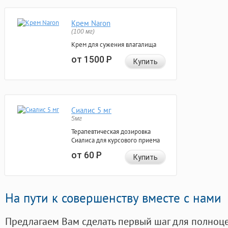
Крем Naron
(100 мг)
Крем для сужения влагалища
от 1500
Р
Купить
Сиалис 5 мг
5мг
Терапевтическая дозировка
Сиалиса для курсового приема
от 60
Р
Купить
На пути к совершенству вместе с нами
Предлагаем Вам сделать первый шаг для полноц