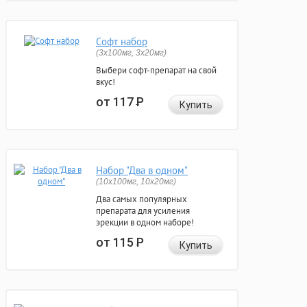
Софт набор
(3x100мг, 3x20мг)
Выбери софт-препарат на свой
вкус!
от 117
Р
Купить
Набор "Два в одном"
(10x100мг, 10x20мг)
Два самых популярных
препарата для усиления
эрекции в одном наборе!
от 115
Р
Купить