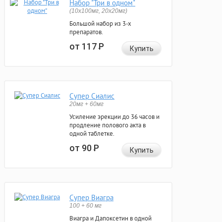
Набор "Три в одном"
(10x100мг, 20x20мг)
Большой набор из 3-х
препаратов.
от 117
Р
Купить
Супер Сиалис
20мг + 60мг
Усиление эрекции до 36 часов и
продление полового акта в
одной таблетке.
от 90
Р
Купить
Супер Виагра
100 + 60 мг
Виагра и Дапоксетин в одной