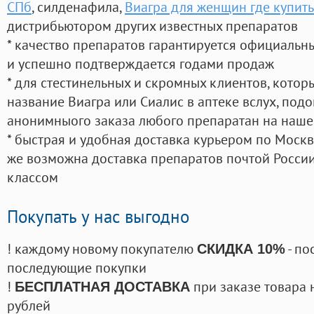
СПб
, силденафила
,
Виагра для женщин где купить
дистрибьютором других известных препаратов
* качество препаратов гарантируется официаль
и успешно подтверждается годами продаж
* для стестинельных и скромных клиентов, кото
название Виагра или Сиалис в аптеке вслух, под
анонимныого заказа любого препаратан на наше
* быстрая и удобная доставка курьером по Москве
же возможна доставка препаратов почтой России
классом
Покупать у нас выгодно
! каждому новому покупателю
- по
СКИДКА 10%
последующие покупки
!
при заказе товара 
БЕСПЛАТНАЯ ДОСТАВКА
рублей