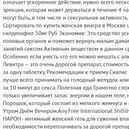
означает ускоренное действие, нужно всего неск
эрекция, которая может держаться в течение 4 ча
могут быть, в том числе и сексуальная активность
Сортировать по купить женская виагра в Москве
силденафил 50мг Руб Экономия: Это средство уси
половых органов и поможет вернуть милым дам
занятий сексом. Активным веществом в данном ср
Особенно если учесть что его можно мешать с алко
Левитра — это очень дорогой препарат, стоимость
за одну таблетку. Рекомендации к приему Сиалис
лучше всего принимать на голодный желудок или 
за 10 минут до секса. Полезная еда Грамотно с
только увеличивает запас энергии в нашем теле, 
Порошок, который состоит из мелкого жемчуга и
Утром Днём Вечером.Any Free International ShiSilv
НАРОН - интимный женский гель для сужения вла
необходимости переплачивать за дорогой препар