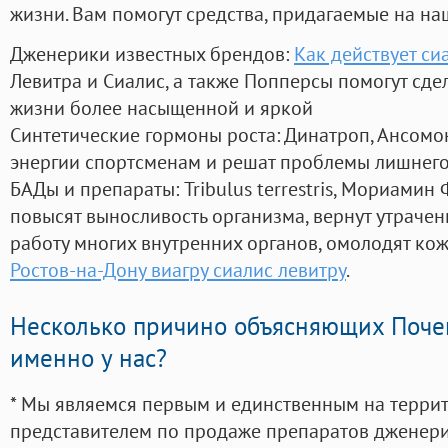
жизни. Вам помогут средства, придагаемые на на
Дженерики известных брендов:
Как действует с
Левитра и Сиалис, а также Попперсы помогут сд
жизни более насыщенной и яркой
Синтетические гормоны роста
: Динатроп, Ансомо
энергии спортсменам и решат проблемы лишнего
БАДы и препараты:
Tribulus terrestris, Мориамин
повысят выносливость организма, вернут утрачен
работу многих внутренних органов, омолодят кожу
Ростов-на-Дону виагру сиалис левитру
.
Несколько причино объясняющих Поче
именно у нас?
* Мы являемся первым и единственным на терри
представителем по продаже препаратов дженер