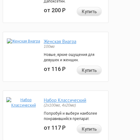
Дапоксетин.
от 200
Р
Купить
Женская Виагра
100мг
Новые, яркие ощущения для
девушек и женщин.
от 116
Р
Купить
Набор Классический
(2x100мг, 4x20мг)
Попробуй и выбери наиболее
понравившийся препарат.
от 117
Р
Купить