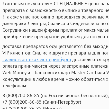
! оптовым покупателям СПЕЦИАЛЬНЫЕ цены на 
препарата с возможностью выписки товарного ч
! так же у нас постоянно проводятся различные
дженерики Левитры, Сиалиса и Силденафила по 
Cотрудники нашей фирмы прилагают максимальны
приобретение препаратов удобным для покупат
доставка препаратов осуществляется без выходн
VIP клиентов: Сиалис и другие препараты для пот
сиалис в аптеках екатеринбурга
доставляются кр
оплата принимаются через электронные платежн
Web Money и с банковских карт Master Card или V
консультации в любое время можно обратиться
телефонам:
8
(800
)200-86-85
(
по России звонок бесплатный),
+7
(800
)200-86-85
(
Санкт-Петербург)
+7
(800
)200-86-85
(
Москва)