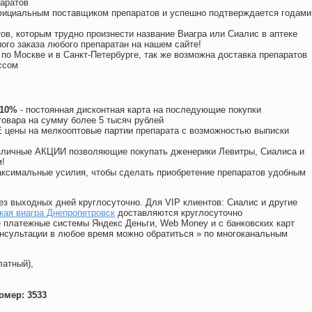
аратов
официальным поставщиком препаратов и успешно подтверждается годами
ов, которым трудно произнести название Виагра или Сиалис в аптеке
ого заказа любого препаратан на нашем сайте!
 по Москве и в Санкт-Петербурге, так же возможна доставка препаратов
ссом
 10%
- постоянная дисконтная карта на последующие покупки
товара на сумму более 5 тысяч рублей
цены на мелкооптовые партии препарата с возможностью выписки
различные АКЦИИ позволяющие покупать дженерики Левитры, Сиалиса и
!
ксимальные усилия, чтобы сделать приобретение препаратов удобным
ез выходных дней круглосуточно. Для VIP клиентов: Сиалис и другие
кая виагра Днепропетровск
доставляются круглосуточно
 платежные системы Яндекс Деньги, Web Money и с банковских карт
консультации в любое время можно обратиться
»
по многоканальным
латный),
омер: 3533