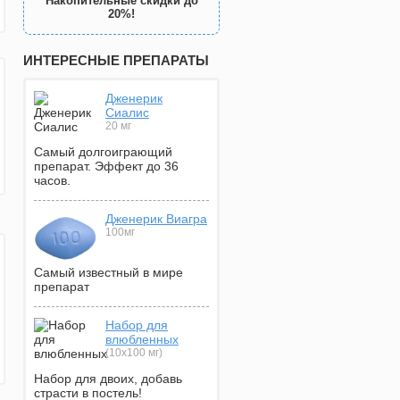
Накопительные скидки до
20%!
ИНТЕРЕСНЫЕ ПРЕПАРАТЫ
Дженерик
Сиалис
20 мг
Самый долгоиграющий
препарат. Эффект до 36
часов.
Дженерик Виагра
100мг
Самый известный в мире
препарат
Набор для
влюбленных
(10х100 мг)
Набор для двоих, добавь
страсти в постель!