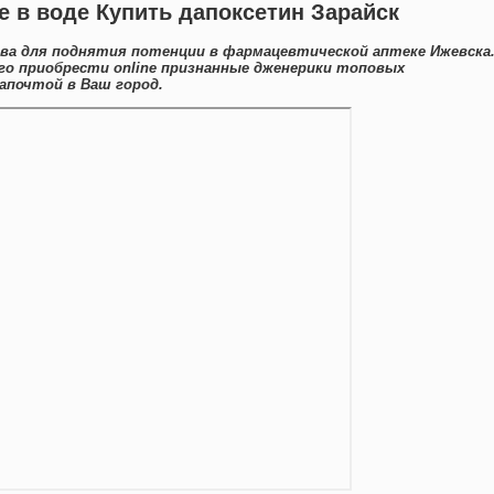
е в воде Купить дапоксетин Зарайск
ва для поднятия потенции в фармацевтической аптеке Ижевска
го приобрести online признанные дженерики топовых
апочтой в Ваш город.