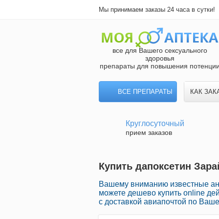
Мы принимаем заказы 24 часа в сутки!
все для Вашего сексуального
здоровья
препараты для повышения потенци
ВСЕ ПРЕПАРАТЫ
КАК ЗАК
Круглосуточный
прием заказов
Купить дапоксетин Зарай
Вашему вниманию известные ана
можете дешево купить online д
с доставкой авиапочтой по Ваше