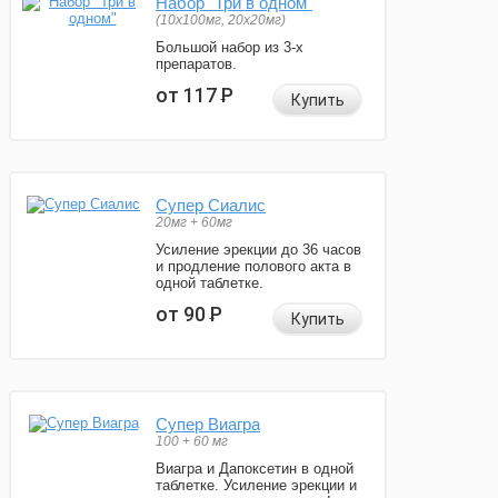
Набор "Три в одном"
(10x100мг, 20x20мг)
Большой набор из 3-х
препаратов.
от 117
Р
Купить
Супер Сиалис
20мг + 60мг
Усиление эрекции до 36 часов
и продление полового акта в
одной таблетке.
от 90
Р
Купить
Супер Виагра
100 + 60 мг
Виагра и Дапоксетин в одной
таблетке. Усиление эрекции и