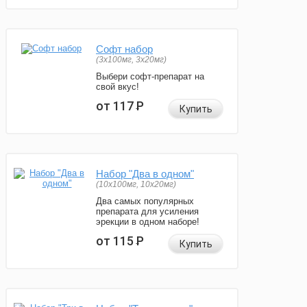
Софт набор
(3x100мг, 3x20мг)
Выбери софт-препарат на
свой вкус!
от 117
Р
Купить
Набор "Два в одном"
(10x100мг, 10x20мг)
Два самых популярных
препарата для усиления
эрекции в одном наборе!
от 115
Р
Купить