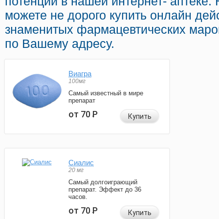
потенции в нашей интернет- аптеке. 
можете не дорого купить онлайн де
знаменитых фармацевтических марок
по Вашему адресу.
Виагра
100мг
Самый известный в мире
препарат
от 70
Р
Купить
Сиалис
20 мг
Самый долгоиграющий
препарат. Эффект до 36
часов.
от 70
Р
Купить