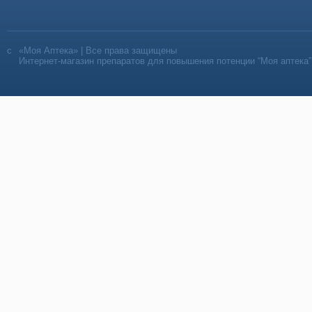
«Моя Аптека» | Все права защищены
Интернет-магазин препаратов для повышения потенции “Моя аптека”