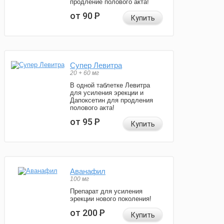
продление полового акта!
от 90
Р
Купить
Супер Левитра
20 + 60 мг
В одной таблетке Левитра
для усиления эрекции и
Дапоксетин для продления
полового акта!
от 95
Р
Купить
Аванафил
100 мг
Препарат для усиления
эрекции нового поколения!
от 200
Р
Купить