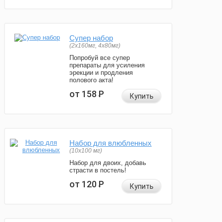
Супер набор
(2х160мг, 4х80мг)
Попробуй все супер
препараты для усиления
эрекции и продления
полового акта!
от 158
Р
Купить
Набор для влюбленных
(10х100 мг)
Набор для двоих, добавь
страсти в постель!
от 120
Р
Купить