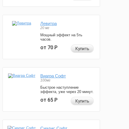
Левитра
20 мг
Мощный эффект на 5ть
часов.
от 70
Р
Купить
Виагра Софт
100мг
Быстрое наступление
эффекта, уже через 20 минут.
от 65
Р
Купить
Сиалис Софт