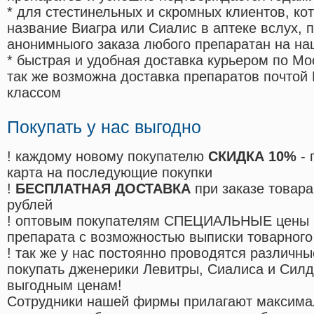
* для стестинельных и скромных клиентов, ко
название Виагра или Сиалис в аптеке вслух, 
анонимныого заказа любого препаратан на на
* быстрая и удобная доставка курьером по Мо
так же возможна доставка препаратов почтой 
классом
Покупать у нас выгодно
! каждому новому покупателю
СКИДКА 10%
- 
карта на последующие покупки
!
БЕСПЛАТНАЯ ДОСТАВКА
при заказе товара
рублей
! оптовым покупателям СПЕЦИАЛЬНЫЕ цены 
препарата с возможностью выписки товарного
! так же у нас постоянно проводятся различ
покупать дженерики Левитры, Сиалиса и Сил
выгодным ценам!
Cотрудники нашей фирмы прилагают максима