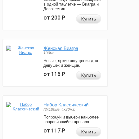
в одной таблетке — Виагра и
Дапоксетин.
от 200
Р
Купить
Женская Виагра
100мг
Новые, яркие ощущения для
девушек и женщин.
от 116
Р
Купить
Набор Классический
(2x100мг, 4x20мг)
Попробуй и выбери наиболее
понравившийся препарат.
от 117
Р
Купить