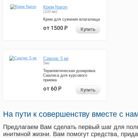
Крем Naron
(100 мг)
Крем для сужения влагалища
от 1500
Р
Купить
Сиалис 5 мг
5мг
Терапевтическая дозировка
Сиалиса для курсового
приема
от 60
Р
Купить
На пути к совершенству вместе с на
Предлагаем Вам сделать первый шаг для пол
инитмной жизни. Вам помогут средства, прид