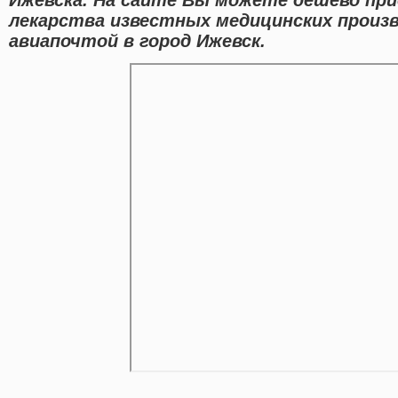
лекарства известных медицинских произ
авиапочтой в город Ижевск.