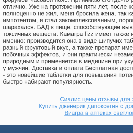
отлично. Уже на протяжении пяти лет, после к
полноценно не жил, меня бросила жена, так к
импотентом, я стал закомплексованным, поро
шарахался. БАД к пище, способствующие выв
токсичных веществ. Камагра fizz имеет также 
именно: производится она в виде шипучих та
разный фруктовый вкус, а также препарат им
побочных эффектов, и они практически незам
природным и применяется в медицине при ух
у мужчин. Доставка и оплата Бесплатная дост
- это новейшие таблетки для повышения поте
быстро набирают популярность.
Сиалис цены отзывы для
Купить дженерик дапоксетин с до
Виагра в аптеках светло