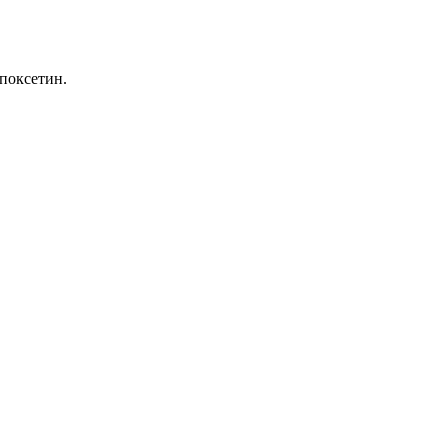
поксетин.