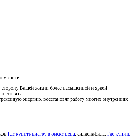
ем сайте:
ю сторону Вашей жизни более насыщенной и яркой
шнего веса
 утраченную энергию, восстановят работу многих внутренних
иков
Где купить виагру в омске цена
, силденафила
,
Где купить