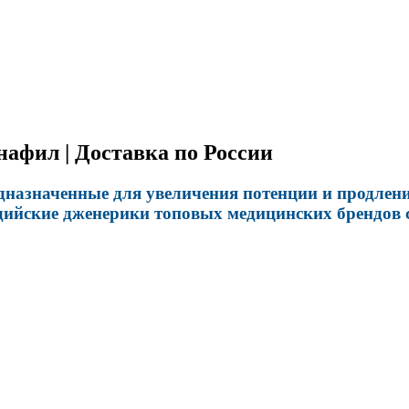
нафил | Доставка по России
азначенные для увеличения потенции и продления
йские дженерики топовых медицинских брендов с