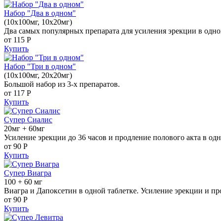
Набор "Два в одном"
(10x100мг, 10x20мг)
Два самых популярных препарата для усиления эрекции в одно
от 115
Р
Купить
Набор "Три в одном"
(10x100мг, 20x20мг)
Большой набор из 3-х препаратов.
от 117
Р
Купить
Супер Сиалис
20мг + 60мг
Усиление эрекции до 36 часов и продление полового акта в одн
от 90
Р
Купить
Супер Виагра
100 + 60 мг
Виагра и Дапоксетин в одной таблетке. Усиление эрекции и пр
от 90
Р
Купить