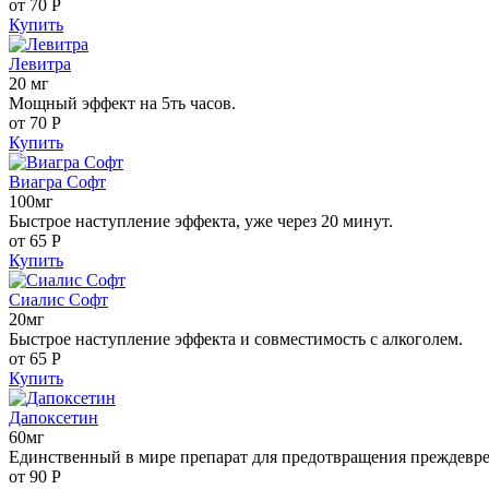
от 70
Р
Купить
Левитра
20 мг
Мощный эффект на 5ть часов.
от 70
Р
Купить
Виагра Софт
100мг
Быстрое наступление эффекта, уже через 20 минут.
от 65
Р
Купить
Сиалис Софт
20мг
Быстрое наступление эффекта и совместимость с алкоголем.
от 65
Р
Купить
Дапоксетин
60мг
Единственный в мире препарат для предотвращения преждевр
от 90
Р