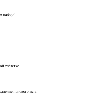
м наборе!
ой таблетке.
одление полового акта!