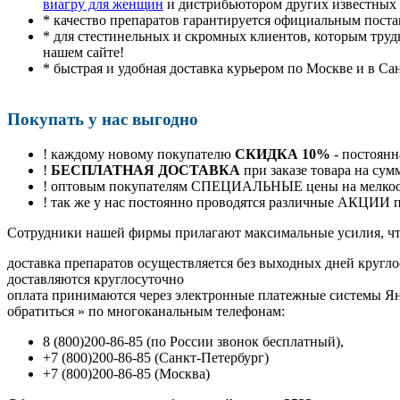
виагру для женщин
и дистрибьютором других известных
* качество препаратов гарантируется официальным пост
* для стестинельных и скромных клиентов, которым труд
нашем сайте!
* быстрая и удобная доставка курьером по Москве и в Са
Покупать у нас выгодно
! каждому новому покупателю
СКИДКА 10%
- постоянн
!
БЕСПЛАТНАЯ ДОСТАВКА
при заказе товара на сум
! оптовым покупателям СПЕЦИАЛЬНЫЕ цены на мелкоопт
! так же у нас постоянно проводятся различные АКЦИИ
Cотрудники нашей фирмы прилагают максимальные усилия, чт
доставка препаратов осуществляется без выходных дней кругло
доставляются круглосуточно
оплата принимаются через электронные платежные системы Янд
обратиться
»
по многоканальным телефонам:
8
(800
)200-86-85
(
по России звонок бесплатный),
+7
(800
)200-86-85
(
Санкт-Петербург)
+7
(800
)200-86-85
(
Москва)