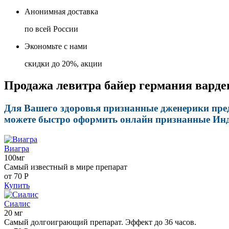
Анонимная доставка
по всей России
Экономьте с нами
скидки до 20%, акции
Продажа левитра байер германия варде
Для Вашего здоровья признанные дженерики предн
можете быстро оформить онлайн признанные Инди
Виагра
100мг
Самый известный в мире препарат
от 70
Р
Купить
Сиалис
20 мг
Самый долгоиграющий препарат. Эффект до 36 часов.