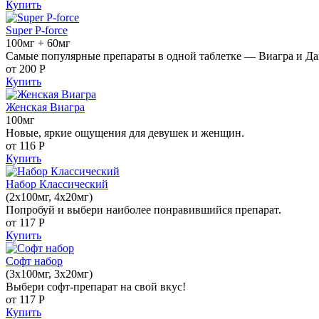
Купить
Super P-force
100мг + 60мг
Самые популярные препараты в одной таблетке — Виагра и Да
от 200
Р
Купить
Женская Виагра
100мг
Новые, яркие ощущения для девушек и женщин.
от 116
Р
Купить
Набор Классический
(2x100мг, 4x20мг)
Попробуй и выбери наиболее понравившийся препарат.
от 117
Р
Купить
Софт набор
(3x100мг, 3x20мг)
Выбери софт-препарат на свой вкус!
от 117
Р
Купить