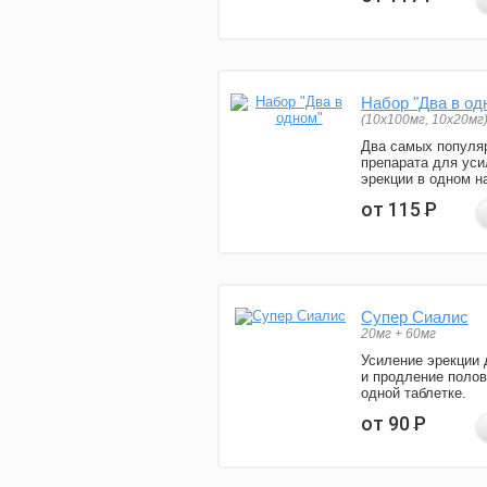
Набор "Два в од
(10x100мг, 10x20мг
Два самых популя
препарата для уси
эрекции в одном н
от 115
Р
Супер Сиалис
20мг + 60мг
Усиление эрекции 
и продление полов
одной таблетке.
от 90
Р