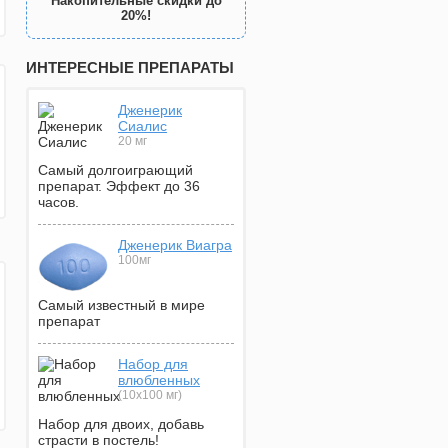
Накопительные скидки до
20%!
ИНТЕРЕСНЫЕ ПРЕПАРАТЫ
Дженерик
Сиалис
20 мг
Самый долгоиграющий
препарат. Эффект до 36
часов.
Дженерик Виагра
100мг
Самый известный в мире
препарат
Набор для
влюбленных
(10х100 мг)
Набор для двоих, добавь
страсти в постель!