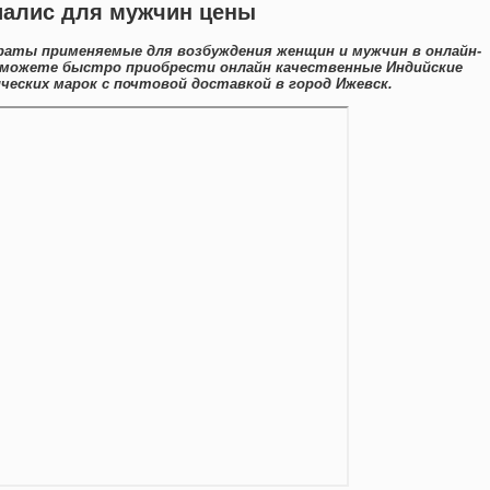
иалис для мужчин цены
раты применяемые для возбуждения женщин и мужчин в онлайн-
ы можете быстро приобрести онлайн качественные Индийские
еских марок с почтовой доставкой в город Ижевск.