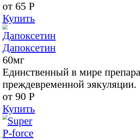
от 65
Р
Купить
Дапоксетин
60мг
Единственный в мире препара
преждевременной эякуляции.
от 90
Р
Купить