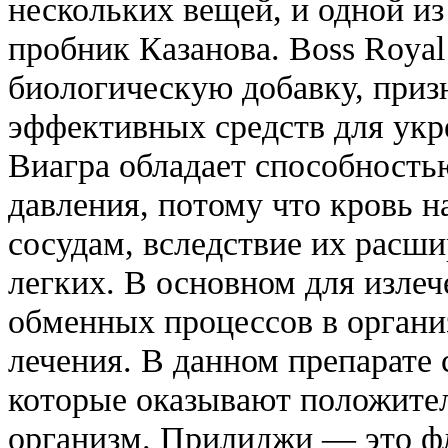
нескольких вещей, и одной из
пробник Казанова. Boss Royal
биологическую добавку, приз
эффективных средств для укр
Виагра обладает способность
давления, потому что кровь н
сосудам, вследствие их расши
легких. В основном для изле
обменных процессов в органи
лечения. В данном препарате
которые оказывают положител
организм. Прилиджи — это ф