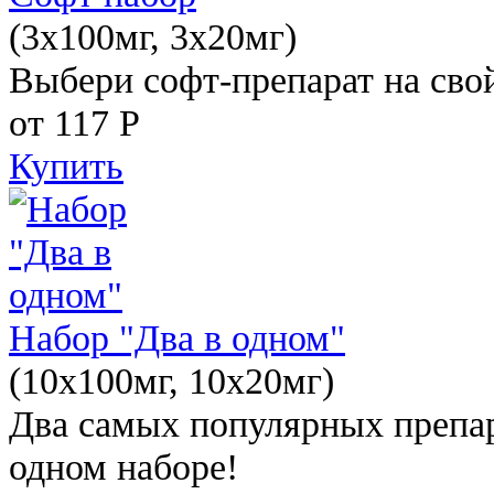
(3x100мг, 3x20мг)
Выбери софт-препарат на свой
от 117
Р
Купить
Набор "Два в одном"
(10x100мг, 10x20мг)
Два самых популярных препар
одном наборе!