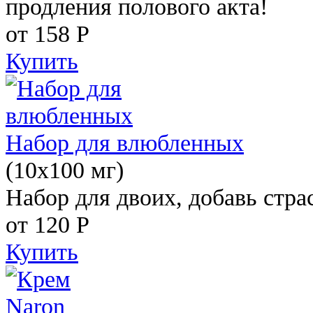
продления полового акта!
от 158
Р
Купить
Набор для влюбленных
(10х100 мг)
Набор для двоих, добавь стра
от 120
Р
Купить