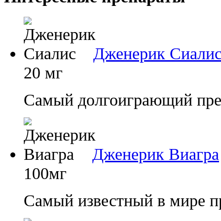
Дженерик Сиали
20 мг
Самый долгоиграющий преп
Дженерик Виагра
100мг
Самый известный в мире п