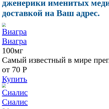
дженерики именитых меди
доставкой на Ваш адрес.
Виагра
100мг
Самый известный в мире пре
от 70
Р
Купить
Сиалис