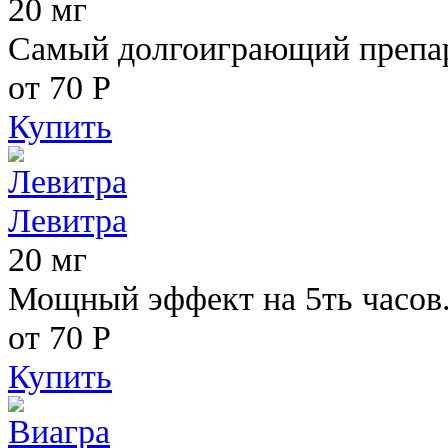
20 мг
Самый долгоиграющий препара
от 70
Р
Купить
Левитра
20 мг
Мощный эффект на 5ть часов
от 70
Р
Купить