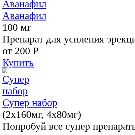
Аванафил
100 мг
Препарат для усиления эрекц
от 200
Р
Купить
Супер набор
(2х160мг, 4х80мг)
Попробуй все супер препарат