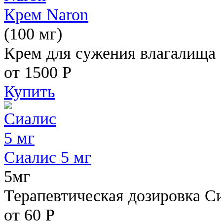
Крем Naron
(100 мг)
Крем для сужения влагалища
от 1500
Р
Купить
Сиалис 5 мг
5мг
Терапевтическая дозировка С
от 60
Р