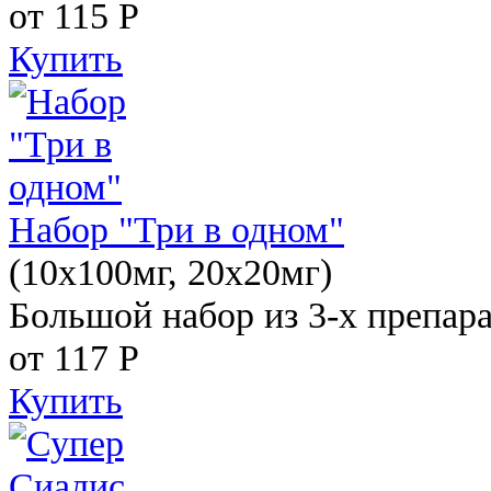
от 115
Р
Купить
Набор "Три в одном"
(10x100мг, 20x20мг)
Большой набор из 3-х препара
от 117
Р
Купить