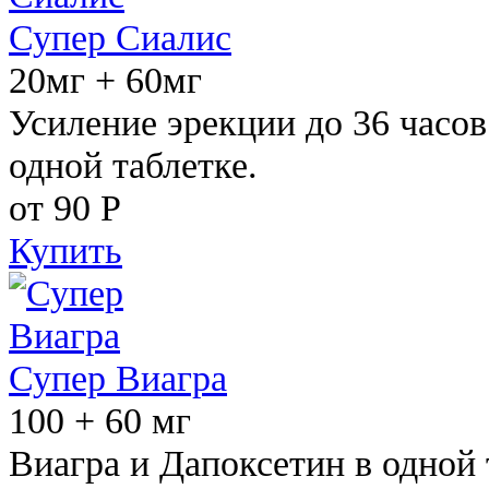
Супер Сиалис
20мг + 60мг
Усиление эрекции до 36 часов
одной таблетке.
от 90
Р
Купить
Супер Виагра
100 + 60 мг
Виагра и Дапоксетин в одной 