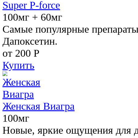
Super P-force
100мг + 60мг
Самые популярные препараты 
Дапоксетин.
от 200
Р
Купить
Женская Виагра
100мг
Новые, яркие ощущения для 