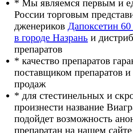
* Мы являемся первым и е
России торговым представ
дженериков
Дапоксетин 60
в городе Назрань
и дистриб
препаратов
* качество препаратов гар
поставщиком препаратов и
продаж
* для стестинельных и скр
произнести название Виагр
подойдет возможность ано
препаратан на нашем сайте