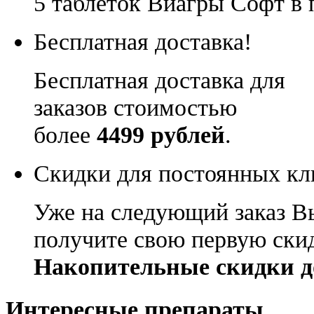
5 таблеток Виагры Софт в 
Бесплатная доставка!
Бесплатная доставка для
заказов стоимостью
более
4499 рублей
.
Скидки для постоянных кл
Уже на следующий заказ В
получите свою первую ски
Накопительные скидки д
Интересные препараты