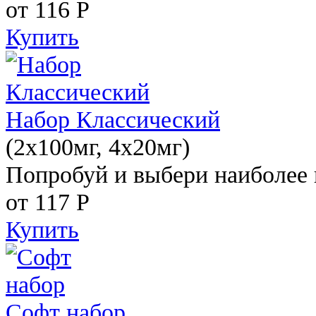
от 116
Р
Купить
Набор Классический
(2x100мг, 4x20мг)
Попробуй и выбери наиболее 
от 117
Р
Купить
Софт набор