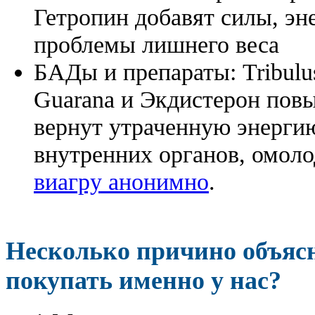
Гетропин добавят силы, эн
проблемы лишнего веса
БАДы и препараты:
Tribulu
Guarana и Экдистерон повы
вернут утраченную энергию
внутренних органов, омоло
виагру анонимно
.
Несколько причино объя
покупать именно у нас?