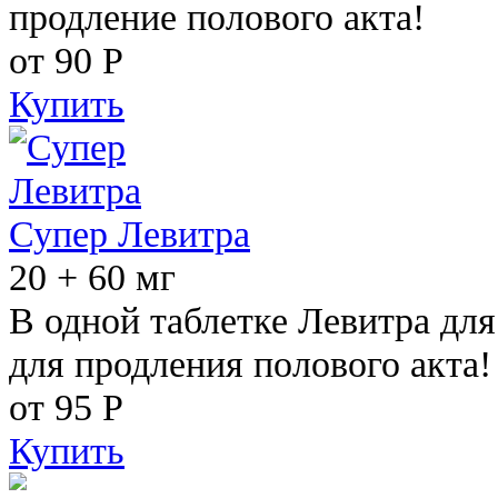
продление полового акта!
от 90
Р
Купить
Супер Левитра
20 + 60 мг
В одной таблетке Левитра дл
для продления полового акта!
от 95
Р
Купить