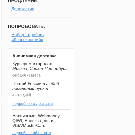
ПРОДЛЕНИЕ:
Дапоксетин
ПОПРОБОВАТЬ:
Набор - пробник
«Классический»
Анонимная доставка
Курьером в городах
Москва, Санкт-Петербург
сегодня - завтра
Почтой России
в любой
населеный пункт
4 - 10 дней
подробнее о доставке
Наличными, Webmoney,
QIWI, Яндекс.Деньги,
VISA/MasterCard
подробнее об оплате