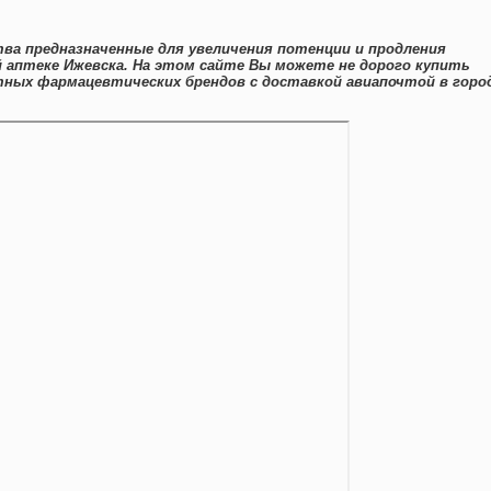
ва предназначенные для увеличения потенции и продления
 аптеке Ижевска. На этом сайте Вы можете не дорого купить
стных фармацевтических брендов с доставкой авиапочтой в горо