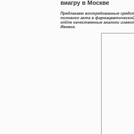
виагру в Москве
Предлагаем востребованные средст
полового акта в фармацевтической
online качественные аналоги изве
Ижевск.