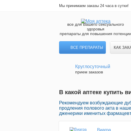
Мы принимаем заказы 24 часа в сутки!
все для Вашего сексуального
здоровья
препараты для повышения потенци
ВСЕ ПРЕПАРАТЫ
КАК ЗАК
Круглосуточный
прием заказов
В какой аптеке купить в
Рекомендуем возбуждающие дуб
продления полового акта в наше
дженерики именитых фармацевти
Виагра