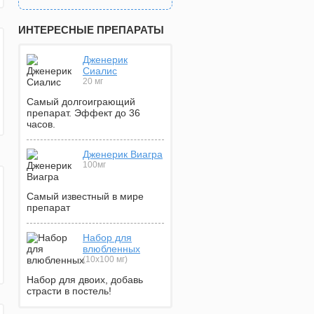
ИНТЕРЕСНЫЕ ПРЕПАРАТЫ
Дженерик
Сиалис
20 мг
Самый долгоиграющий
препарат. Эффект до 36
часов.
Дженерик Виагра
100мг
Самый известный в мире
препарат
Набор для
влюбленных
(10х100 мг)
Набор для двоих, добавь
страсти в постель!