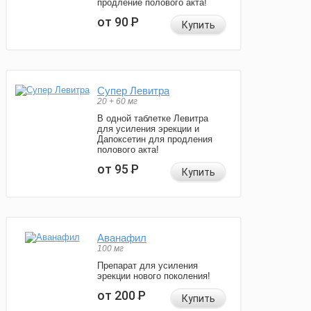
продление полового акта!
от 90
Р
Купить
Супер Левитра
20 + 60 мг
В одной таблетке Левитра
для усиления эрекции и
Дапоксетин для продления
полового акта!
от 95
Р
Купить
Аванафил
100 мг
Препарат для усиления
эрекции нового поколения!
от 200
Р
Купить