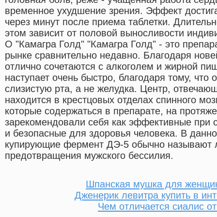
временное ухудшение зрения. Эффект достиг
через минут после приема таблетки. Длительн
этом зависит от половой выносливости индив
О "Камагра Голд" "Камагра Голд" - это препар
рынке сравнительно недавно. Благодаря нов
отлично сочетаются с алкоголем и жирной пищ
наступает очень быстро, благодаря тому, что 
слизистую рта, а не желудка. Центр, отвечаю
находится в крестцовых отделах спинного моз
которые содержаться в препарате, на протяже
зарекомендовали себя как эффективные при 
и безопасные для здоровья человека. В данн
купирующие фермент ДЭ-5 обычно называют 
предотвращения мужского бессилия.
Шпанская мушка для женщи
Дженерик левитра купить в инт
Чем отличается сиалис от