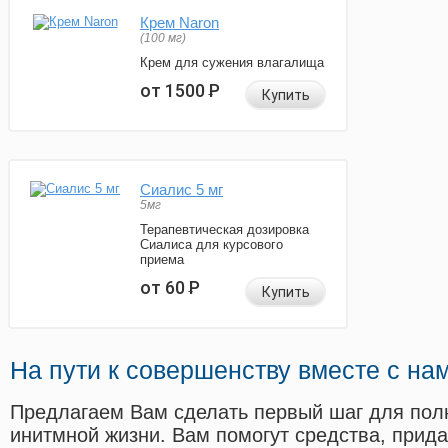
Крем Naron
(100 мг)
Крем для сужения влагалища
от 1500
Р
Купить
Сиалис 5 мг
5мг
Терапевтическая дозировка
Сиалиса для курсового
приема
от 60
Р
Купить
На пути к совершенству вместе с на
Предлагаем Вам сделать первый шаг для пол
инитмной жизни. Вам помогут средства, прид