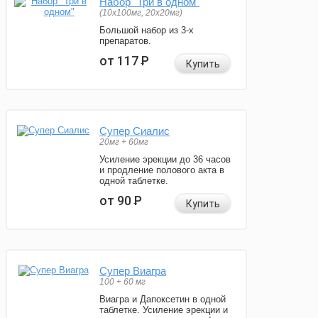
Набор "Три в одном"
(10x100мг, 20x20мг)
Большой набор из 3-х
препаратов.
от 117
Р
Купить
Супер Сиалис
20мг + 60мг
Усиление эрекции до 36 часов
и продление полового акта в
одной таблетке.
от 90
Р
Купить
Супер Виагра
100 + 60 мг
Виагра и Дапоксетин в одной
таблетке. Усиление эрекции и