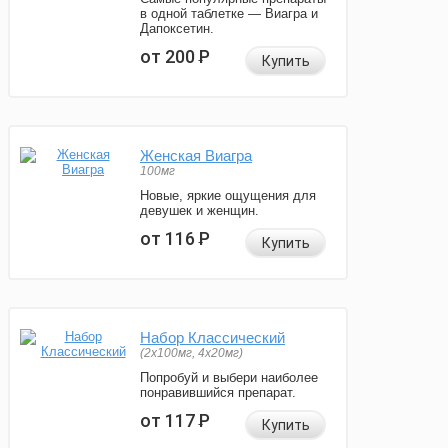
в одной таблетке — Виагра и
Дапоксетин.
от 200
Р
Купить
Женская Виагра
100мг
Новые, яркие ощущения для
девушек и женщин.
от 116
Р
Купить
Набор Классический
(2x100мг, 4x20мг)
Попробуй и выбери наиболее
понравившийся препарат.
от 117
Р
Купить