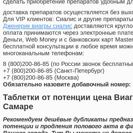
сделать приобретение препаратов удобным д
доставка препаратов осуществляется без вых
Для VIP клиентов: Сиалис и другие препараты
Дженерик виагры сиалис
доставляются кругло
оплата принимаются через электронные плат
Деньги, Web Money и с банковских карт Master
бесплатной консультации в любое время мож
многоканальным телефонам:
8
(800
)200-86-85
(
по России звонок бесплатны
+7
(800
)200-86-85
(
Санкт-Петербург)
+7
(800
)200-86-85
(
Москва)
Обязательно назовите добавочный номер: 
Таблетки от потенции цена Виаг
Самаре
Рекомендуем дешёвые дубликаты предназ
потенции и продления полового акта в ф
Вашего города. Тут Вы можете не дорог