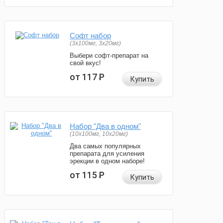
Софт набор
(3x100мг, 3x20мг)
Выбери софт-препарат на
свой вкус!
от 117
Р
Купить
Набор "Два в одном"
(10x100мг, 10x20мг)
Два самых популярных
препарата для усиления
эрекции в одном наборе!
от 115
Р
Купить