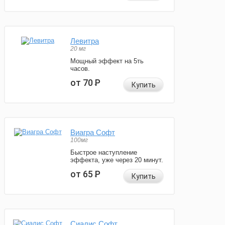
Левитра
20 мг
Мощный эффект на 5ть
часов.
от 70
Р
Купить
Виагра Софт
100мг
Быстрое наступление
эффекта, уже через 20 минут.
от 65
Р
Купить
Сиалис Софт