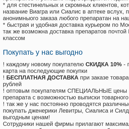
* для стестинельных и скромных клиентов, ко
название Виагра или Сиалис в аптеке вслух, 
анонимныого заказа любого препаратан на на
* быстрая и удобная доставка курьером по Мо
так же возможна доставка препаратов почтой 
классом
Покупать у нас выгодно
! каждому новому покупателю
СКИДКА 10%
- 
карта на последующие покупки
!
БЕСПЛАТНАЯ ДОСТАВКА
при заказе товара
рублей
! оптовым покупателям СПЕЦИАЛЬНЫЕ цены 
препарата с возможностью выписки товарного
! так же у нас постоянно проводятся различ
покупать дженерики Левитры, Сиалиса и Сил
выгодным ценам!
Cотрудники нашей фирмы прилагают максима