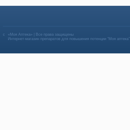
«Моя Аптека» | Все права защищены
Интернет-магазин препаратов для повышения потенции “Моя аптека”