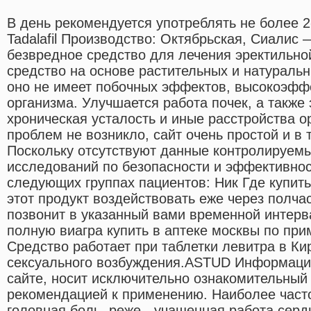
В день рекомендуется употреблять не более 2
Tadalafil Производство: Октябрьская, Сиалис 
безвредное средство для лечения эректильно
средство на основе растительных и натуральн
оно не имеет побочных эффектов, высокоэфф
организма. Улучшается работа почек, а также
хроническая усталость и иные расстройства о
проблем не возникло, сайт очень простой и в 
Поскольку отсутствуют данные контролируемы
исследований по безопасности и эффективнос
следующих группах пациентов: Ник Где купить
этот продукт воздействовать еже через полча
позвонит в указанный вами временной интерв
полную виагра купить в аптеке москвы по пр
Средство работает при таблетки левитра в Ки
сексуального возбуждения.ASTUD Информация
сайте, носит исключительно ознакомительный 
рекомендацией к применению. Наиболее часто
головная боль, реже - учащенная работа серд