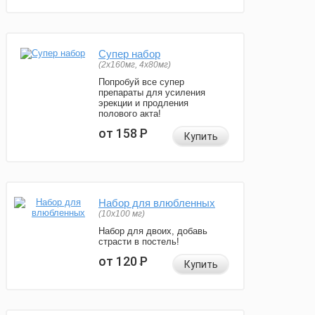
Супер набор
(2х160мг, 4х80мг)
Попробуй все супер
препараты для усиления
эрекции и продления
полового акта!
от 158
Р
Купить
Набор для влюбленных
(10х100 мг)
Набор для двоих, добавь
страсти в постель!
от 120
Р
Купить