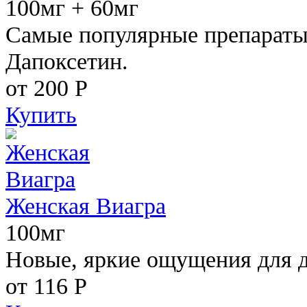
100мг + 60мг
Самые популярные препараты 
Дапоксетин.
от 200
Р
Купить
Женская Виагра
100мг
Новые, яркие ощущения для 
от 116
Р