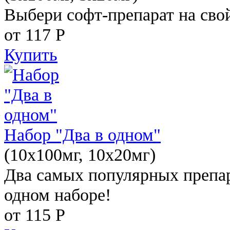
Выбери софт-препарат на свой
от 117
Р
Купить
Набор "Два в одном"
(10x100мг, 10x20мг)
Два самых популярных препар
одном наборе!
от 115
Р