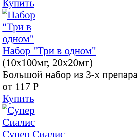
Купить
Набор "Три в одном"
(10x100мг, 20x20мг)
Большой набор из 3-х препара
от 117
Р
Купить
Супер Сиалис