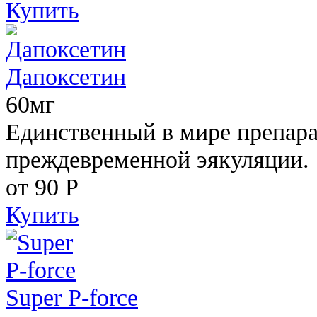
Купить
Дапоксетин
60мг
Единственный в мире препара
преждевременной эякуляции.
от 90
Р
Купить
Super P-force