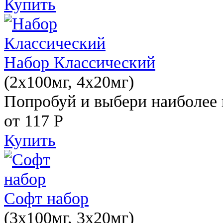
Купить
Набор Классический
(2x100мг, 4x20мг)
Попробуй и выбери наиболее 
от 117
Р
Купить
Софт набор
(3x100мг, 3x20мг)