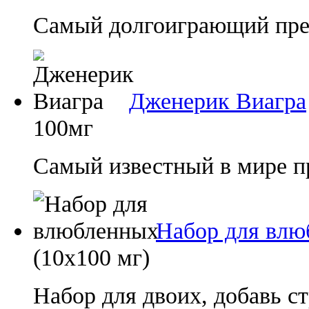
Самый долгоиграющий преп
Дженерик Виагра
100мг
Самый известный в мире п
Набор для влю
(10х100 мг)
Набор для двоих, добавь ст