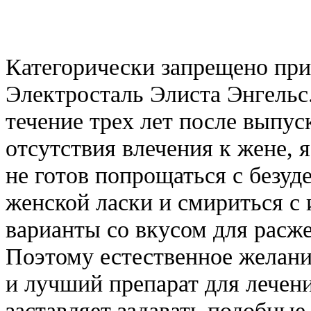
Категорически запрещено при
Электросталь Элиста Энгельс
течение трех лет после выпус
отсутствия влечения к жене, 
не готов попрощаться с безуд
женской ласки и смириться с
варианты со вкусом для расжев
Поэтому естественное желан
и лучший препарат для лечен
заставляет задавать подобные