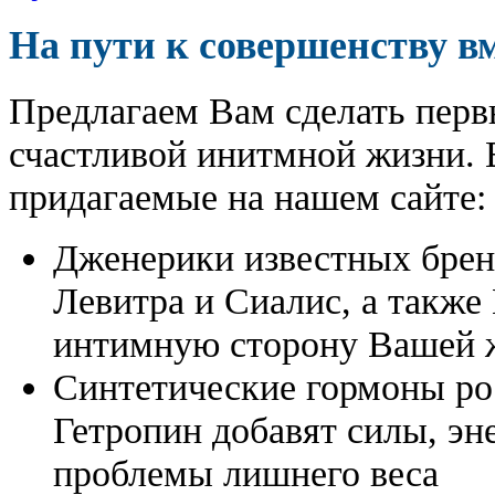
На пути к совершенству в
Предлагаем Вам сделать перв
счастливой инитмной жизни. 
придагаемые на нашем сайте:
Дженерики известных бре
Левитра и Сиалис, а также
интимную сторону Вашей ж
Синтетические гормоны ро
Гетропин добавят силы, эн
проблемы лишнего веса