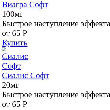
Виагра Софт
100мг
Быстрое наступление эффекта,
от 65
Р
Купить
Сиалис Софт
20мг
Быстрое наступление эффекта
от 65
Р