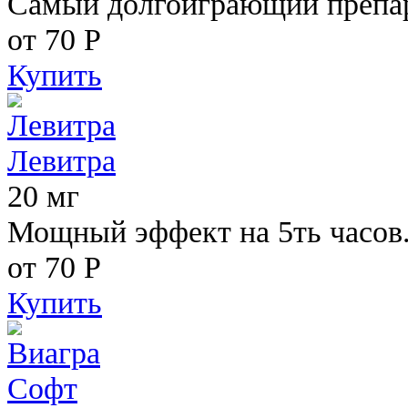
Самый долгоиграющий препара
от 70
Р
Купить
Левитра
20 мг
Мощный эффект на 5ть часов
от 70
Р
Купить