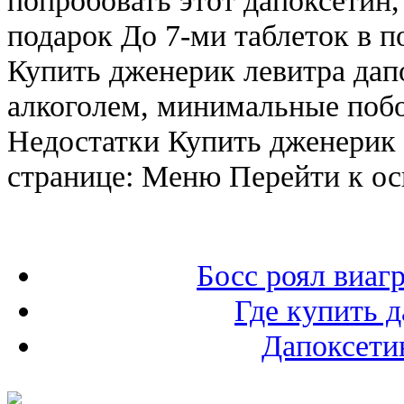
подарок До 7-ми таблеток в по
Купить дженерик левитра дап
алкоголем, минимальные поб
Недостатки Купить дженерик 
странице: Меню Перейти к о
Босс роял виаг
Где купить 
Дапоксетин