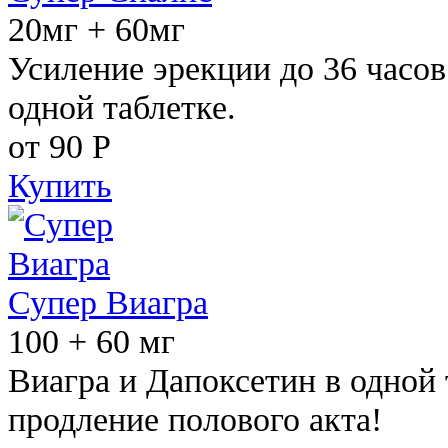
20мг + 60мг
Усиление эрекции до 36 часов
одной таблетке.
от 90
Р
Купить
Супер Виагра
100 + 60 мг
Виагра и Дапоксетин в одной 
продление полового акта!