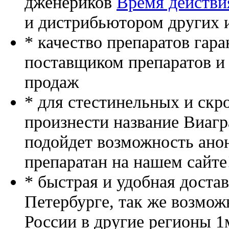
дженериков
Время действия
и дистрибьютором других 
* качество препаратов гар
поставщиком препаратов и
продаж
* для стестинельных и скр
произнести название Виагр
подойдет возможность ано
препаратан на нашем сайте
* быстрая и удобная доста
Петербурге, так же возмож
России в другие регионы 1