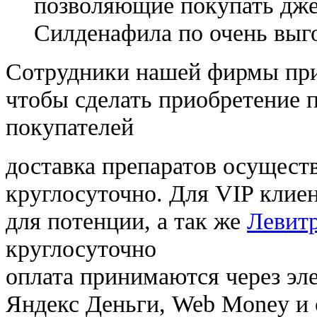
позволяющие покупать дже
Силденафила по очень выг
Cотрудники нашей фирмы при
чтобы сделать приобретение 
покупателей
доставка препаратов осущест
круглосуточно. Для VIP клиен
для потенции, а так же
Левитр
круглосуточно
оплата принимаются через э
Яндекс Деньги, Web Money и с