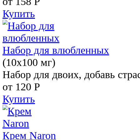
от 158
Р
Купить
Набор для влюбленных
(10х100 мг)
Набор для двоих, добавь стра
от 120
Р
Купить
Крем Naron