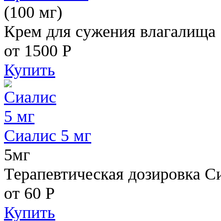
(100 мг)
Крем для сужения влагалища
от 1500
Р
Купить
Сиалис 5 мг
5мг
Терапевтическая дозировка С
от 60
Р
Купить