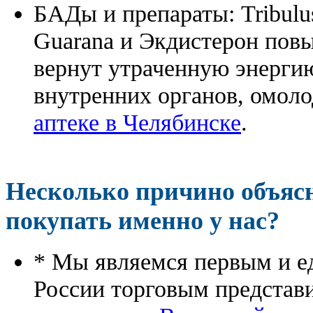
БАДы и препараты:
Tribulu
Guarana и Экдистерон повы
вернут утраченную энергию
внутренних органов, омоло
аптеке в Челябинске
.
Несколько причино объя
покупать именно у нас?
* Мы являемся первым и е
России торговым представ