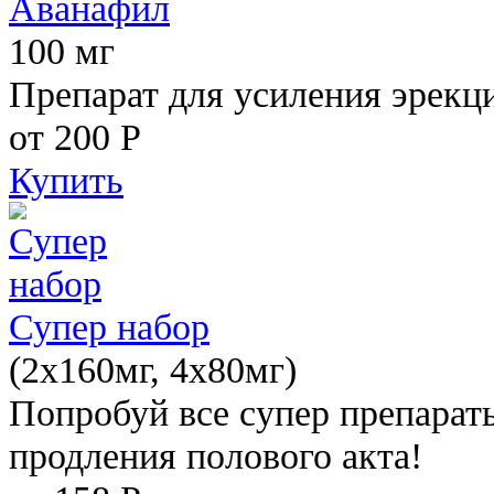
Аванафил
100 мг
Препарат для усиления эрекц
от 200
Р
Купить
Супер набор
(2х160мг, 4х80мг)
Попробуй все супер препарат
продления полового акта!