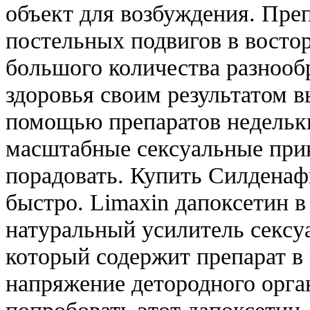
объект для возбуждения. Препа
постельных подвигов в вост
большого количества разнооб
здоровья своим результатом 
помощью препаратов недельки
масштабные сексуальные прик
порадовать. Купить Силденаф
быстро. Limaxin дапоксетин 
натуральный усилитель сексу
который содержит препарат в 
напряжение детородного орга
попробовать этот дапоксетин,