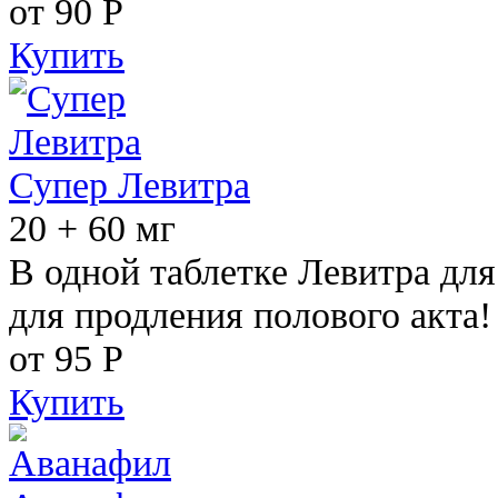
от 90
Р
Купить
Супер Левитра
20 + 60 мг
В одной таблетке Левитра дл
для продления полового акта!
от 95
Р
Купить