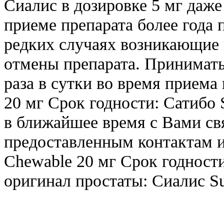
Сиалис в дозировке 5 мг даж
приеме препарата более года 
редких случаях возникающие
отмены препарата. Принимать 
раза в сутки во время прием
20 мг Срок годности: Сатибо S
в ближайшее время с Вами св
предоставленным контактам и 
Chewable 20 мг Срок годност
оригинал простаты: Сиалис Su