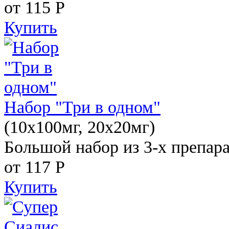
от 115
Р
Купить
Набор "Три в одном"
(10x100мг, 20x20мг)
Большой набор из 3-х препара
от 117
Р
Купить