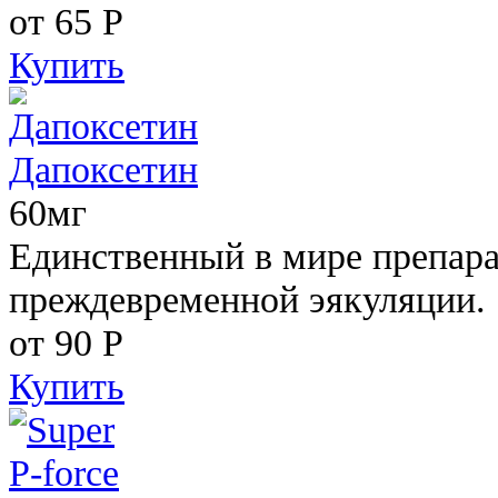
от 65
Р
Купить
Дапоксетин
60мг
Единственный в мире препара
преждевременной эякуляции.
от 90
Р
Купить