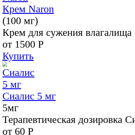
Крем Naron
(100 мг)
Крем для сужения влагалища
от 1500
Р
Купить
Сиалис 5 мг
5мг
Терапевтическая дозировка С
от 60
Р