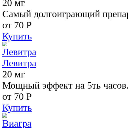
20 мг
Самый долгоиграющий препара
от 70
Р
Купить
Левитра
20 мг
Мощный эффект на 5ть часов
от 70
Р
Купить