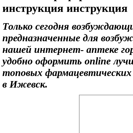
инструкция инструкция
Только сегодня возбуждающ
предназначенные для возбу
нашей интернет- аптеке го
удобно оформить online лу
топовых фармацевтических 
в Ижевск.