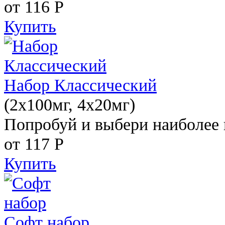
от 116
Р
Купить
Набор Классический
(2x100мг, 4x20мг)
Попробуй и выбери наиболее 
от 117
Р
Купить
Софт набор