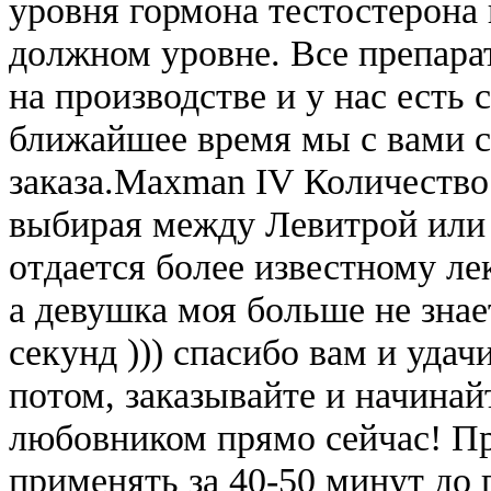
уровня гормона тестостерона
должном уровне. Все препара
на производстве и у нас есть
ближайшее время мы с вами 
заказа.Maxman IV Количество 
выбирая между Левитрой или 
отдается более известному ле
а девушка моя больше не знает
секунд ))) спасибо вам и уда
потом, заказывайте и начина
любовником прямо сейчас! П
применять за 40-50 минут до 