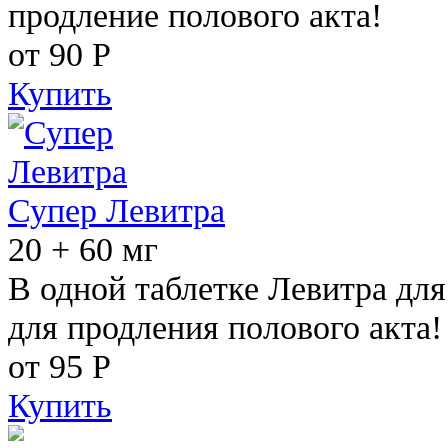
продление полового акта!
от 90
Р
Купить
Супер Левитра
20 + 60 мг
В одной таблетке Левитра дл
для продления полового акта!
от 95
Р
Купить