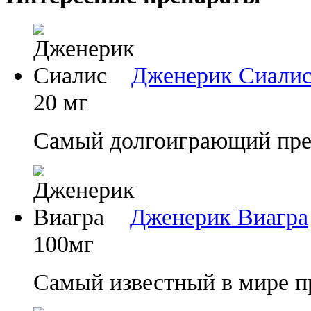
Дженерик Сиали
20 мг
Самый долгоиграющий преп
Дженерик Виагра
100мг
Самый известный в мире п