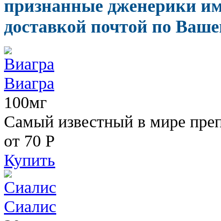
признанные дженерики им
доставкой почтой по Ваше
Виагра
100мг
Самый известный в мире пре
от 70
Р
Купить
Сиалис