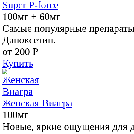
Super P-force
100мг + 60мг
Самые популярные препараты 
Дапоксетин.
от 200
Р
Купить
Женская Виагра
100мг
Новые, яркие ощущения для 