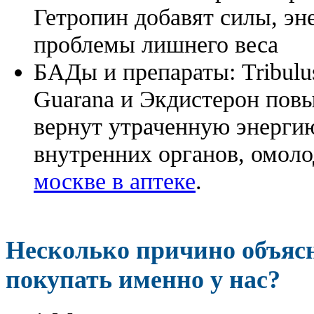
Гетропин добавят силы, эн
проблемы лишнего веса
БАДы и препараты:
Tribulu
Guarana и Экдистерон повы
вернут утраченную энергию
внутренних органов, омоло
москве в аптеке
.
Несколько причино объя
покупать именно у нас?