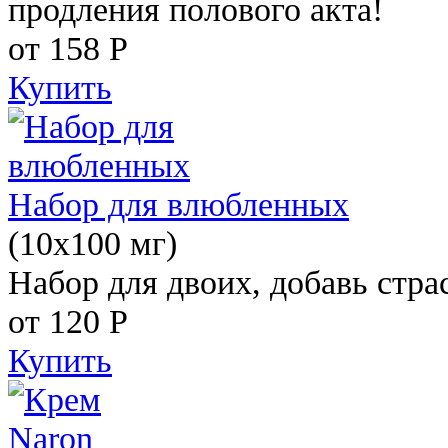
продления полового акта!
от 158
Р
Купить
Набор для влюбленных
(10х100 мг)
Набор для двоих, добавь стра
от 120
Р
Купить