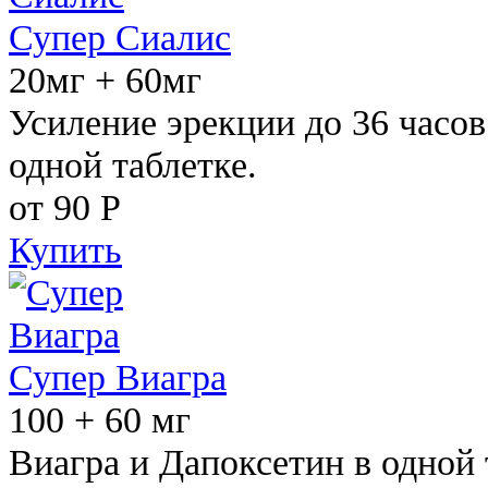
Супер Сиалис
20мг + 60мг
Усиление эрекции до 36 часов
одной таблетке.
от 90
Р
Купить
Супер Виагра
100 + 60 мг
Виагра и Дапоксетин в одной 