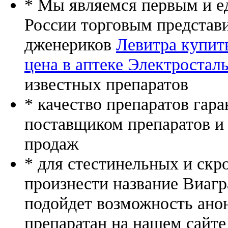
* Мы являемся первым и е
России торговым представ
дженериков
Левитра купит
цена в аптеке Электростал
известных препаратов
* качество препаратов гар
поставщиком препаратов и
продаж
* для стестинельных и скр
произнести название Виагр
подойдет возможность ано
препаратан на нашем сайте