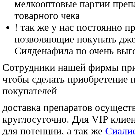
мелкооптовые партии преп
товарного чека
! так же у нас постоянно
позволяющие покупать дже
Силденафила по очень выг
Cотрудники нашей фирмы при
чтобы сделать приобретение 
покупателей
доставка препаратов осущест
круглосуточно. Для VIP клиен
для потенции, а так же
Сиалис