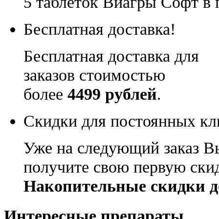
5 таблеток Виагры Софт в 
Бесплатная доставка!
Бесплатная доставка для
заказов стоимостью
более
4499 рублей
.
Скидки для постоянных кл
Уже на следующий заказ В
получите свою первую ски
Накопительные скидки д
Интересные препараты