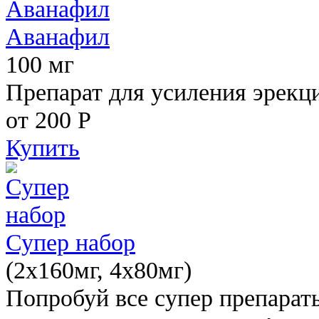
Аванафил
100 мг
Препарат для усиления эрекц
от 200
Р
Купить
Супер набор
(2х160мг, 4х80мг)
Попробуй все супер препарат