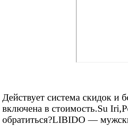
Действует система скидок и б
включена в стоимость.Su Iri,
обратиться?LIBIDO — мужски