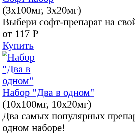
(3x100мг, 3x20мг)
Выбери софт-препарат на свой
от 117
Р
Купить
Набор "Два в одном"
(10x100мг, 10x20мг)
Два самых популярных препар
одном наборе!